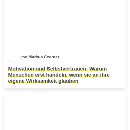
von
Markus Czerner
Motivation und Selbstvertrauen: Warum
Menschen erst handeln, wenn sie an ihre
eigene Wirksamkeit glauben