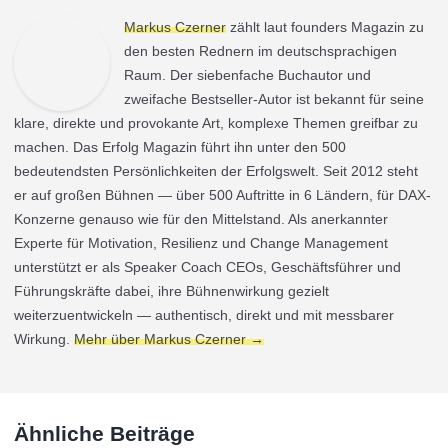
Markus Czerner
zählt laut founders Magazin zu
den besten Rednern im deutschsprachigen
Raum. Der siebenfache Buchautor und
zweifache Bestseller-Autor ist bekannt für seine
klare, direkte und provokante Art, komplexe Themen greifbar zu
machen. Das Erfolg Magazin führt ihn unter den 500
bedeutendsten Persönlichkeiten der Erfolgswelt. Seit 2012 steht
er auf großen Bühnen — über 500 Auftritte in 6 Ländern, für DAX-
Konzerne genauso wie für den Mittelstand. Als anerkannter
Experte für Motivation, Resilienz und Change Management
unterstützt er als Speaker Coach CEOs, Geschäftsführer und
Führungskräfte dabei, ihre Bühnenwirkung gezielt
weiterzuentwickeln — authentisch, direkt und mit messbarer
Wirkung.
Mehr über Markus Czerner →
Ähnliche Beiträge