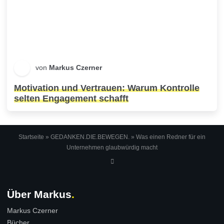
von
Markus Czerner
Motivation und Vertrauen: Warum Kontrolle
selten Engagement schafft
Startseite
»
GEDANKEN.DIE.BEWEGEN.
»
Was einen Redner für ein
Unternehmen glaubwürdig macht
Über Markus
Markus Czerner
Bücher