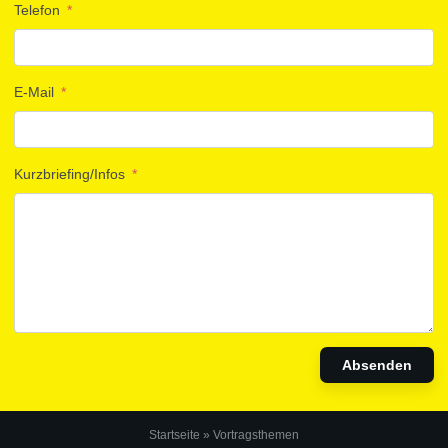
Telefon
*
E-Mail
*
Kurzbriefing/Infos
*
Startseite
»
Vortragsthemen