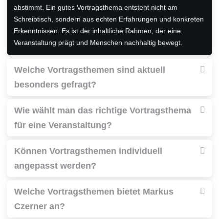
abstimmt. Ein gutes Vortragsthema entsteht nicht am
Schreibtisch, sondern aus echten Erfahrungen und konkreten
Erkenntnissen. Es ist der inhaltliche Rahmen, der eine
Veranstaltung prägt und Menschen nachhaltig bewegt.
Welche Vortragsthemen sind aktuell
besonders gefragt?
Wie wählt man das richtige Vortragsthema
für eine Veranstaltung?
Können Vortragsthemen individuell
angepasst werden?
Welche Vortragsthemen bietet Markus
Czerner an?