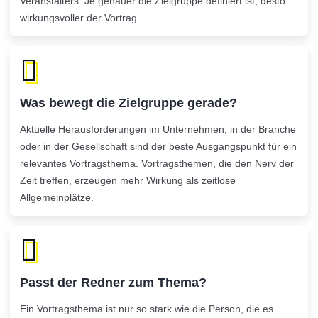
Veranstalters. Je genauer die Zielgruppe definiert ist, desto
wirkungsvoller der Vortrag.
Was bewegt die Zielgruppe gerade?
Aktuelle Herausforderungen im Unternehmen, in der Branche
oder in der Gesellschaft sind der beste Ausgangspunkt für ein
relevantes Vortragsthema. Vortragsthemen, die den Nerv der
Zeit treffen, erzeugen mehr Wirkung als zeitlose
Allgemeinplätze.
Passt der Redner zum Thema?
Ein Vortragsthema ist nur so stark wie die Person, die es