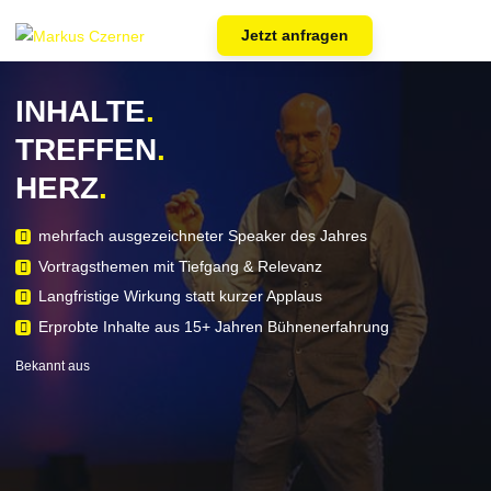
Jetzt anfragen
Skip to main content
INHALTE
.
TREFFEN
.
HERZ
.
mehrfach ausgezeichneter Speaker des Jahres
Vortragsthemen mit Tiefgang & Relevanz
Langfristige Wirkung statt kurzer Applaus
Erprobte Inhalte aus 15+ Jahren Bühnenerfahrung
Bekannt aus