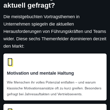
aktuell gefragt?
Die meistgebuchten Vortragsthemen in
Unternehmen spiegeln die aktuellen
Herausforderungen von Führungskräften und Teams
wider. Diese sechs Themenfelder dominieren derzeit
den Markt:
Motivation und mentale Haltung
Wie Menschen ihr volles Potenzial entfalten – und warum
klassische Motivationsansätze oft zu kurz greifen. Besonders
gefragt bei Jahresauftakten und Vertriebsevents.