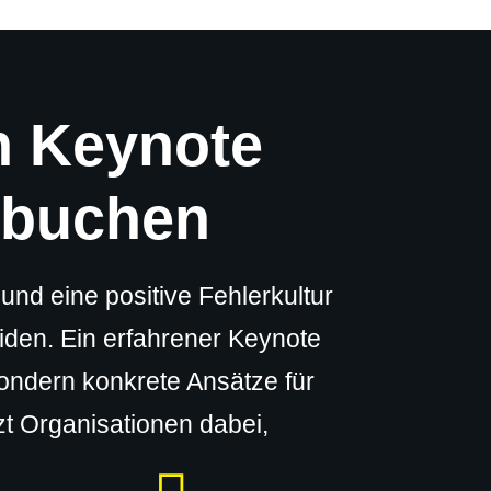
n Keynote
r buchen
d eine positive Fehlerkultur
iden. Ein erfahrener Keynote
sondern konkrete Ansätze für
t Organisationen dabei,