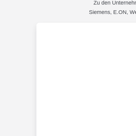
Zu den Unternehm
Siemens, E.ON, We