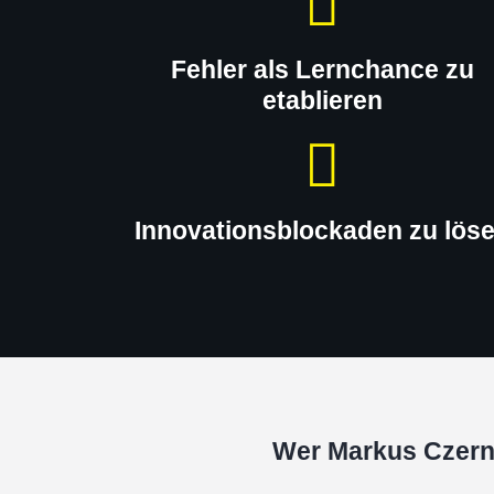
Fehler als Lernchance zu
etablieren
Innovationsblockaden zu lös
Wer Markus Czerne