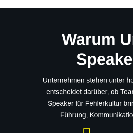
Warum Un
Speaker
Unternehmen stehen unter ho
entscheidet darüber, ob Tea
Speaker für Fehlerkultur br
Führung, Kommunikation