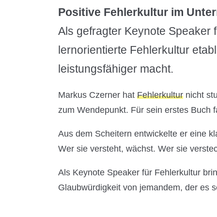
Positive Fehlerkultur im Unte
Als gefragter Keynote Speaker f
lernorientierte Fehlerkultur eta
leistungsfähiger macht.
Markus Czerner hat
Fehlerkultur
nicht st
zum Wendepunkt. Für sein erstes Buch fa
Aus dem Scheitern entwickelte er eine kl
Wer sie versteht, wächst. Wer sie versteck
Als Keynote Speaker für Fehlerkultur bri
Glaubwürdigkeit von jemandem, der es se