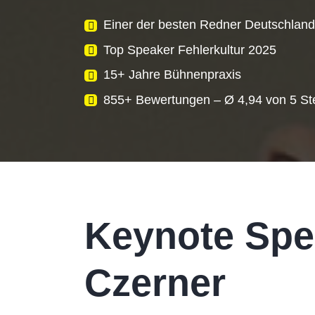
Einer der besten Redner Deutschland
Top Speaker Fehlerkultur 2025
15+ Jahre Bühnenpraxis
855+ Bewertungen – Ø 4,94 von 5 St
Keynote Spea
Czerner