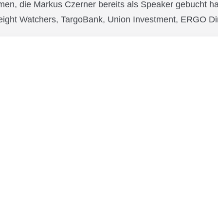
en, die Markus Czerner bereits als Speaker gebucht hab
ight Watchers, TargoBank, Union Investment, ERGO Dire