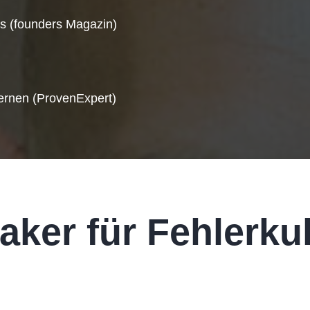
s (founders Magazin)
ernen (ProvenExpert)
ker für Fehlerku