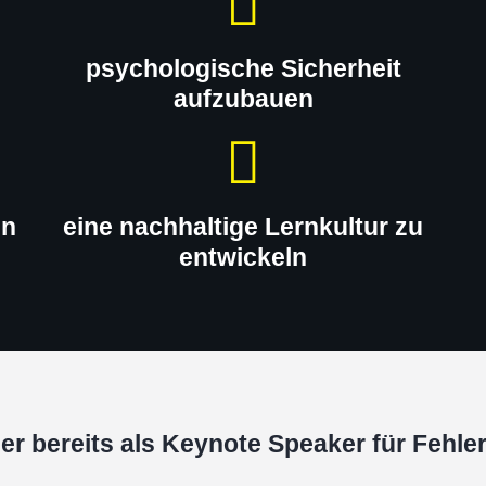
psychologische Sicherheit
aufzubauen
en
eine nachhaltige Lernkultur zu
entwickeln
r bereits als Keynote Speaker für Fehler