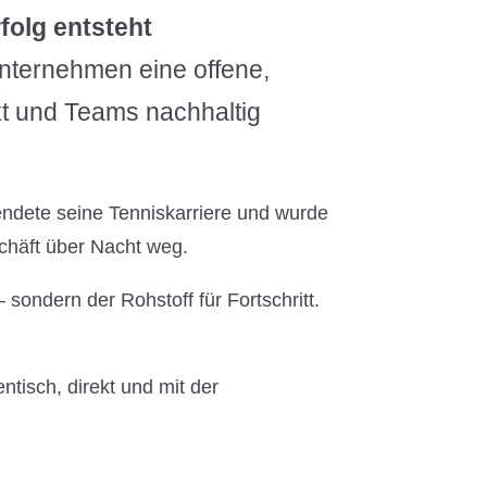
folg entsteht
Unternehmen eine offene,
ärkt und Teams nachhaltig
endete seine Tenniskarriere und wurde
chäft über Nacht weg.
sondern der Rohstoff für Fortschritt.
tisch, direkt und mit der