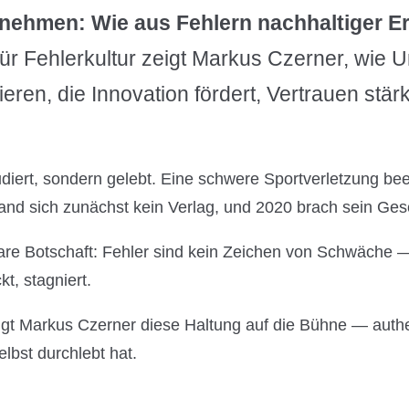
rnehmen: Wie aus Fehlern nachhaltiger Er
ür Fehlerkultur zeigt Markus Czerner, wie 
blieren, die Innovation fördert, Vertrauen st
udiert, sondern gelebt. Eine schwere Sportverletzung be
nd sich zunächst kein Verlag, und 2020 brach sein Ges
are Botschaft: Fehler sind kein Zeichen von Schwäche — 
t, stagniert.
ngt Markus Czerner diese Haltung auf die Bühne — authen
lbst durchlebt hat.