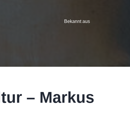
Bekannt aus
ltur – Markus