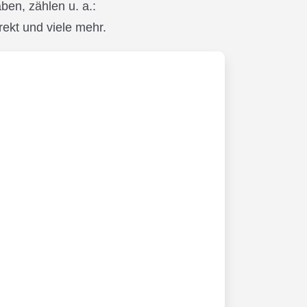
en, zählen u. a.:
kt und viele mehr.