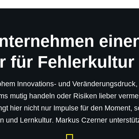
ternehmen eine
 für Fehlerkultu
hem Innovations- und Veränderungsdruck, un
ms mutig handeln oder Risiken lieber verme
ingt hier nicht nur Impulse für den Moment, 
 und Lernkultur. Markus Czerner unterstütz