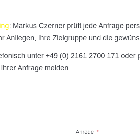
ing
: Markus Czerner prüft jede Anfrage pers
Ihr Anliegen, Ihre Zielgruppe und die gewün
fonisch unter +49 (0) 2161 2700 171 oder p
Ihrer Anfrage melden.
Anrede
*