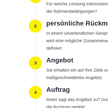
Für welche Leistung interessier
die Rahmenbedingungen?
persönliche Rückm
2
In einem unverbindlichen Gesp
wird eine mögliche Zusammenar
definiert.
Angebot
3
Sie erhalten ein auf Ihre Ziele 
maßgeschneidertes Angebot.
Auftrag
4
Ihnen sagt das Angebot zu? Durc
die Buchung perfekt.