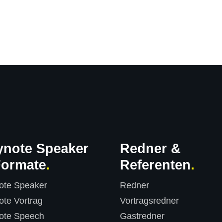
ynote Speaker
Redner &
Formate
Referenten
ote Speaker
Redner
te Vortrag
Vortragsredner
ote Speech
Gastredner