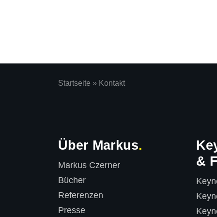
Startseite
»
Kontakt
Über Markus
Ke
& 
Markus Czerner
Bücher
Keyn
Referenzen
Keyno
Presse
Keyn