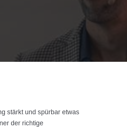
ng stärkt und spürbar etwas
er der richtige