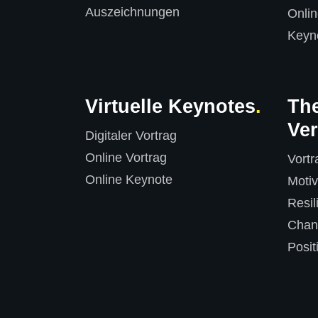
Auszeichnungen
Onli
Keyn
Virtuelle Keynotes
The
Ver
Digitaler Vortrag
Online Vortrag
Vort
Online Keynote
Motiv
Resil
Chan
Posit