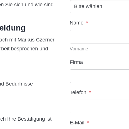
en Sie sich und wie sind
Name
*
eldung
räch mit Markus Czerner
beit besprochen und
Vorname
Firma
und Bedürfnisse
Telefon
*
h Ihre Bestätigung ist
E-Mail
*