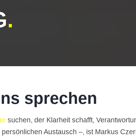
G
.
uns sprechen
er
suchen, der Klarheit schafft, Verantwortu
persönlichen Austausch –, ist Markus Czern