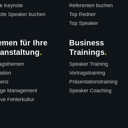
ne Keynote
Referenten buchen
ote Speaker buchen
Top Redner
Top Speaker
men für Ihre
Business
anstaltung
Trainings
ragsthemen
Speaker Training
ation
Vortragstraining
ienz
Präsentationstraining
ge Management
Speaker Coaching
ive Fehlerkultur