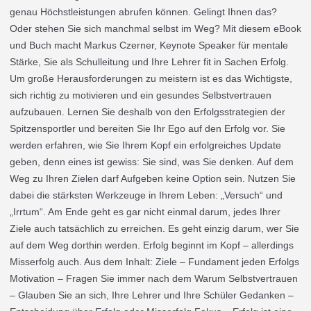
genau Höchstleistungen abrufen können. Gelingt Ihnen das?
Oder stehen Sie sich manchmal selbst im Weg? Mit diesem eBook
und Buch macht Markus Czerner, Keynote Speaker für mentale
Stärke, Sie als Schulleitung und Ihre Lehrer fit in Sachen Erfolg.
Um große Herausforderungen zu meistern ist es das Wichtigste,
sich richtig zu motivieren und ein gesundes Selbstvertrauen
aufzubauen. Lernen Sie deshalb von den Erfolgsstrategien der
Spitzensportler und bereiten Sie Ihr Ego auf den Erfolg vor. Sie
werden erfahren, wie Sie Ihrem Kopf ein erfolgreiches Update
geben, denn eines ist gewiss: Sie sind, was Sie denken. Auf dem
Weg zu Ihren Zielen darf Aufgeben keine Option sein. Nutzen Sie
dabei die stärksten Werkzeuge in Ihrem Leben: „Versuch“ und
„Irrtum“. Am Ende geht es gar nicht einmal darum, jedes Ihrer
Ziele auch tatsächlich zu erreichen. Es geht einzig darum, wer Sie
auf dem Weg dorthin werden. Erfolg beginnt im Kopf – allerdings
Misserfolg auch. Aus dem Inhalt: Ziele – Fundament jeden Erfolgs
Motivation – Fragen Sie immer nach dem Warum Selbstvertrauen
– Glauben Sie an sich, Ihre Lehrer und Ihre Schüler Gedanken –