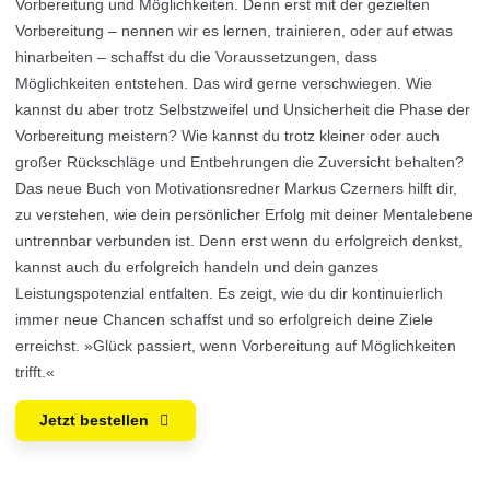
Vorbereitung und Möglichkeiten. Denn erst mit der gezielten
Vorbereitung – nennen wir es lernen, trainieren, oder auf etwas
hinarbeiten – schaffst du die Voraussetzungen, dass
Möglichkeiten entstehen. Das wird gerne verschwiegen. Wie
kannst du aber trotz Selbstzweifel und Unsicherheit die Phase der
Vorbereitung meistern? Wie kannst du trotz kleiner oder auch
großer Rückschläge und Entbehrungen die Zuversicht behalten?
Das neue Buch von Motivationsredner Markus Czerners hilft dir,
zu verstehen, wie dein persönlicher Erfolg mit deiner Mentalebene
untrennbar verbunden ist. Denn erst wenn du erfolgreich denkst,
kannst auch du erfolgreich handeln und dein ganzes
Leistungspotenzial entfalten. Es zeigt, wie du dir kontinuierlich
immer neue Chancen schaffst und so erfolgreich deine Ziele
erreichst. »Glück passiert, wenn Vorbereitung auf Möglichkeiten
trifft.«
Jetzt bestellen