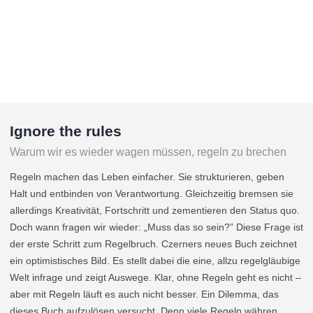
Ignore the rules
Warum wir es wieder wagen müssen, regeln zu brechen
Regeln machen das Leben einfacher. Sie strukturieren, geben
Halt und entbinden von Verantwortung. Gleichzeitig bremsen sie
allerdings Kreativität, Fortschritt und zementieren den Status quo.
Doch wann fragen wir wieder: „Muss das so sein?” Diese Frage ist
der erste Schritt zum Regelbruch. Czerners neues Buch zeichnet
ein optimistisches Bild. Es stellt dabei die eine, allzu regelgläubige
Welt infrage und zeigt Auswege. Klar, ohne Regeln geht es nicht –
aber mit Regeln läuft es auch nicht besser. Ein Dilemma, das
dieses Buch aufzulösen versucht. Denn viele Regeln währen