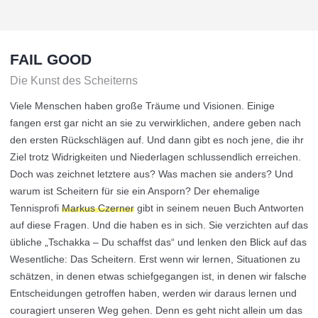
FAIL GOOD
Die Kunst des Scheiterns
Viele Menschen haben große Träume und Visionen. Einige
fangen erst gar nicht an sie zu verwirklichen, andere geben nach
den ersten Rückschlägen auf. Und dann gibt es noch jene, die ihr
Ziel trotz Widrigkeiten und Niederlagen schlussendlich erreichen.
Doch was zeichnet letztere aus? Was machen sie anders? Und
warum ist Scheitern für sie ein Ansporn? Der ehemalige
Tennisprofi
Markus Czerner
gibt in seinem neuen Buch Antworten
auf diese Fragen. Und die haben es in sich. Sie verzichten auf das
übliche „Tschakka – Du schaffst das“ und lenken den Blick auf das
Wesentliche: Das Scheitern. Erst wenn wir lernen, Situationen zu
schätzen, in denen etwas schiefgegangen ist, in denen wir falsche
Entscheidungen getroffen haben, werden wir daraus lernen und
couragiert unseren Weg gehen. Denn es geht nicht allein um das