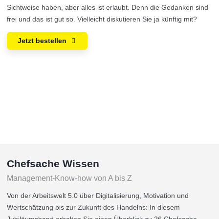
Sichtweise haben, aber alles ist erlaubt. Denn die Gedanken sind
frei und das ist gut so. Vielleicht diskutieren Sie ja künftig mit?
Jetzt bestellen
Chefsache Wissen
Management-Know-how von A bis Z
Von der Arbeitswelt 5.0 über Digitalisierung, Motivation und
Wertschätzung bis zur Zukunft des Handelns: In diesem
Jubiläumsband erhalten Sie einen Überblick zu 26 Chefsache-