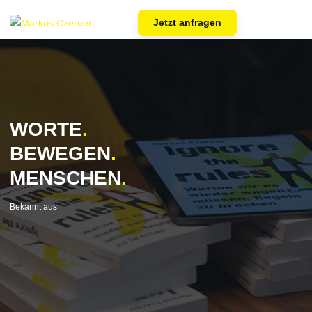
Jetzt anfragen
Skip to main content
WORTE
.
BEWEGEN
.
MENSCHEN
.
Bekannt aus