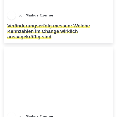
von
Markus Czerner
Veränderungserfolg messen: Welche
Kennzahlen im Change wirklich
aussagekräftig sind
von
Markus Czerner