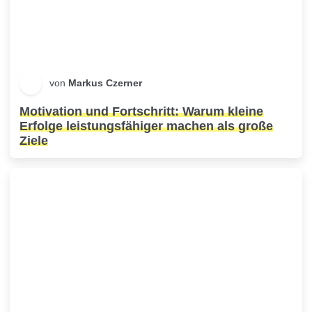
von
Markus Czerner
Motivation und Fortschritt: Warum kleine
Erfolge leistungsfähiger machen als große
Ziele