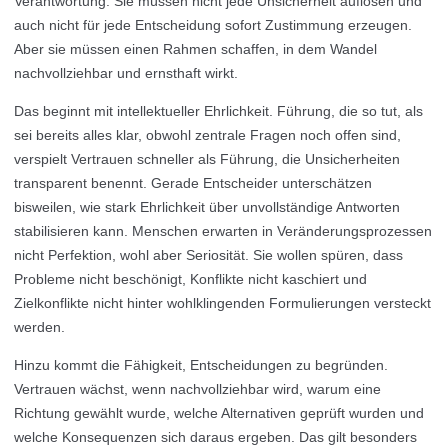
Verantwortung. Sie müssen nicht jede Unsicherheit auflösen und
auch nicht für jede Entscheidung sofort Zustimmung erzeugen.
Aber sie müssen einen Rahmen schaffen, in dem Wandel
nachvollziehbar und ernsthaft wirkt.
Das beginnt mit intellektueller Ehrlichkeit. Führung, die so tut, als
sei bereits alles klar, obwohl zentrale Fragen noch offen sind,
verspielt Vertrauen schneller als Führung, die Unsicherheiten
transparent benennt. Gerade Entscheider unterschätzen
bisweilen, wie stark Ehrlichkeit über unvollständige Antworten
stabilisieren kann. Menschen erwarten in Veränderungsprozessen
nicht Perfektion, wohl aber Seriosität. Sie wollen spüren, dass
Probleme nicht beschönigt, Konflikte nicht kaschiert und
Zielkonflikte nicht hinter wohlklingenden Formulierungen versteckt
werden.
Hinzu kommt die Fähigkeit, Entscheidungen zu begründen.
Vertrauen wächst, wenn nachvollziehbar wird, warum eine
Richtung gewählt wurde, welche Alternativen geprüft wurden und
welche Konsequenzen sich daraus ergeben. Das gilt besonders