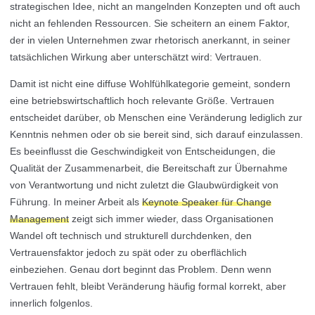
strategischen Idee, nicht an mangelnden Konzepten und oft auch
nicht an fehlenden Ressourcen. Sie scheitern an einem Faktor,
der in vielen Unternehmen zwar rhetorisch anerkannt, in seiner
tatsächlichen Wirkung aber unterschätzt wird: Vertrauen.
Damit ist nicht eine diffuse Wohlfühlkategorie gemeint, sondern
eine betriebswirtschaftlich hoch relevante Größe. Vertrauen
entscheidet darüber, ob Menschen eine Veränderung lediglich zur
Kenntnis nehmen oder ob sie bereit sind, sich darauf einzulassen.
Es beeinflusst die Geschwindigkeit von Entscheidungen, die
Qualität der Zusammenarbeit, die Bereitschaft zur Übernahme
von Verantwortung und nicht zuletzt die Glaubwürdigkeit von
Führung. In meiner Arbeit als
Keynote Speaker für Change
Management⁠
zeigt sich immer wieder, dass Organisationen
Wandel oft technisch und strukturell durchdenken, den
Vertrauensfaktor jedoch zu spät oder zu oberflächlich
einbeziehen. Genau dort beginnt das Problem. Denn wenn
Vertrauen fehlt, bleibt Veränderung häufig formal korrekt, aber
innerlich folgenlos.