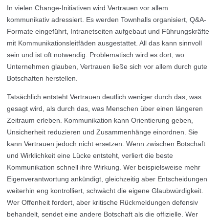
In vielen Change-Initiativen wird Vertrauen vor allem
kommunikativ adressiert. Es werden Townhalls organisiert, Q&A-
Formate eingeführt, Intranetseiten aufgebaut und Führungskräfte
mit Kommunikationsleitfäden ausgestattet. All das kann sinnvoll
sein und ist oft notwendig. Problematisch wird es dort, wo
Unternehmen glauben, Vertrauen ließe sich vor allem durch gute
Botschaften herstellen.
Tatsächlich entsteht Vertrauen deutlich weniger durch das, was
gesagt wird, als durch das, was Menschen über einen längeren
Zeitraum erleben. Kommunikation kann Orientierung geben,
Unsicherheit reduzieren und Zusammenhänge einordnen. Sie
kann Vertrauen jedoch nicht ersetzen. Wenn zwischen Botschaft
und Wirklichkeit eine Lücke entsteht, verliert die beste
Kommunikation schnell ihre Wirkung. Wer beispielsweise mehr
Eigenverantwortung ankündigt, gleichzeitig aber Entscheidungen
weiterhin eng kontrolliert, schwächt die eigene Glaubwürdigkeit.
Wer Offenheit fordert, aber kritische Rückmeldungen defensiv
behandelt, sendet eine andere Botschaft als die offizielle. Wer