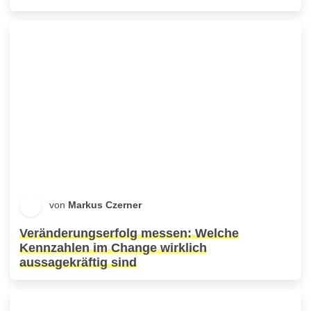
von
Markus Czerner
Veränderungserfolg messen: Welche
Kennzahlen im Change wirklich
aussagekräftig sind