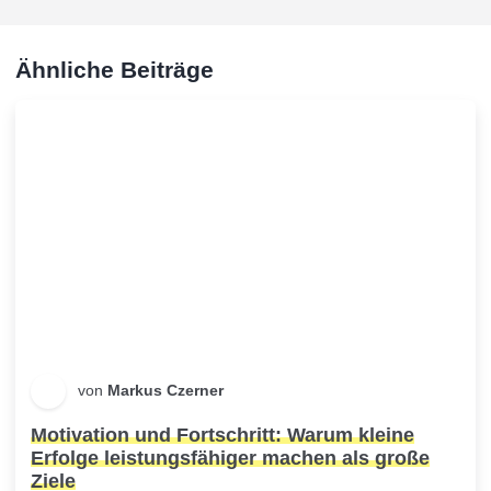
Ähnliche Beiträge
von
Markus Czerner
Motivation und Fortschritt: Warum kleine
Erfolge leistungsfähiger machen als große
Ziele