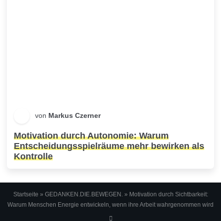
von
Markus Czerner
Motivation durch Autonomie: Warum
Entscheidungsspielräume mehr bewirken als
Kontrolle
Startseite
»
GEDANKEN.DIE.BEWEGEN.
»
Motivation durch Sichtbarkeit:
Warum Menschen Energie entwickeln, wenn ihre Arbeit wahrgenommen wird