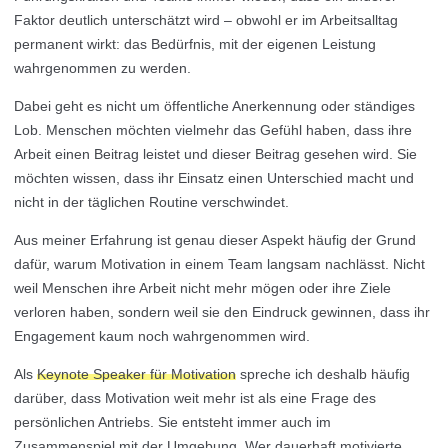
Faktor deutlich unterschätzt wird – obwohl er im Arbeitsalltag
permanent wirkt: das Bedürfnis, mit der eigenen Leistung
wahrgenommen zu werden.
Dabei geht es nicht um öffentliche Anerkennung oder ständiges
Lob. Menschen möchten vielmehr das Gefühl haben, dass ihre
Arbeit einen Beitrag leistet und dieser Beitrag gesehen wird. Sie
möchten wissen, dass ihr Einsatz einen Unterschied macht und
nicht in der täglichen Routine verschwindet.
Aus meiner Erfahrung ist genau dieser Aspekt häufig der Grund
dafür, warum Motivation in einem Team langsam nachlässt. Nicht
weil Menschen ihre Arbeit nicht mehr mögen oder ihre Ziele
verloren haben, sondern weil sie den Eindruck gewinnen, dass ihr
Engagement kaum noch wahrgenommen wird.
Als
Keynote Speaker für Motivation
spreche ich deshalb häufig
darüber, dass Motivation weit mehr ist als eine Frage des
persönlichen Antriebs. Sie entsteht immer auch im
Zusammenspiel mit der Umgebung. Wer dauerhaft motivierte