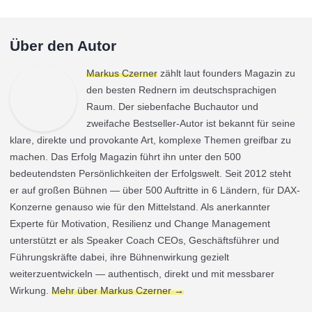
Über den Autor
Markus Czerner
zählt laut founders Magazin zu
den besten Rednern im deutschsprachigen
Raum. Der siebenfache Buchautor und
zweifache Bestseller-Autor ist bekannt für seine
klare, direkte und provokante Art, komplexe Themen greifbar zu
machen. Das Erfolg Magazin führt ihn unter den 500
bedeutendsten Persönlichkeiten der Erfolgswelt. Seit 2012 steht
er auf großen Bühnen — über 500 Auftritte in 6 Ländern, für DAX-
Konzerne genauso wie für den Mittelstand. Als anerkannter
Experte für Motivation, Resilienz und Change Management
unterstützt er als Speaker Coach CEOs, Geschäftsführer und
Führungskräfte dabei, ihre Bühnenwirkung gezielt
weiterzuentwickeln — authentisch, direkt und mit messbarer
Wirkung.
Mehr über Markus Czerner →