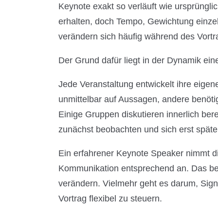
Keynote exakt so verläuft wie ursprünglich
erhalten, doch Tempo, Gewichtung einze
verändern sich häufig während des Vortr
Der Grund dafür liegt in der Dynamik ein
Jede Veranstaltung entwickelt ihre eige
unmittelbar auf Aussagen, andere benö
Einige Gruppen diskutieren innerlich be
zunächst beobachten und sich erst später
Ein erfahrener Keynote Speaker nimmt d
Kommunikation entsprechend an. Das bed
verändern. Vielmehr geht es darum, Signa
Vortrag flexibel zu steuern.