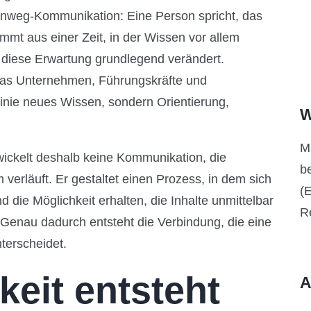
 Einweg-Kommunikation: Eine Person spricht, das
mmt aus einer Zeit, in der Wissen vor allem
h diese Erwartung grundlegend verändert.
 Was Unternehmen, Führungskräfte und
 Linie neues Wissen, sondern Orientierung,
W
M
ickelt deshalb keine Kommunikation, die
b
erläuft. Er gestaltet einen Prozess, in dem sich
(
 die Möglichkeit erhalten, die Inhalte unmittelbar
R
. Genau dadurch entsteht die Verbindung, die eine
terscheidet.
eit entsteht
A