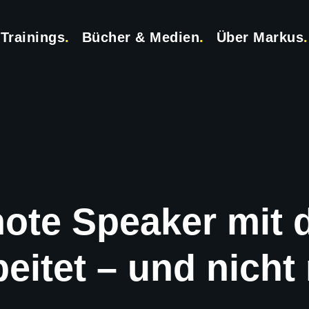
Trainings
.
Bücher & Medien
.
Über Markus
.
note Speaker mit
eitet – und nicht