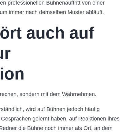
en professionellen Bühnenauftritt von einer
kum immer nach demselben Muster abläuft.
ört auch auf
ur
ion
prechen, sondern mit dem Wahrnehmen.
ständlich, wird auf Bühnen jedoch häufig
 Gesprächen gelernt haben, auf Reaktionen ihres
 Redner die Bühne noch immer als Ort, an dem