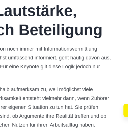
Lautstärke,
ch Beteiligung
on noch immer mit Informationsvermittlung
chst umfassend informiert, geht häufig davon aus,
Für eine Keynote gilt diese Logik jedoch nur
alb aufmerksam zu, weil möglichst viele
rksamkeit entsteht vielmehr dann, wenn Zuhörer
er eigenen Situation zu tun hat. Sie prüfen
 sind, ob Argumente ihre Realität treffen und ob
chen Nutzen für ihren Arbeitsalltag haben.