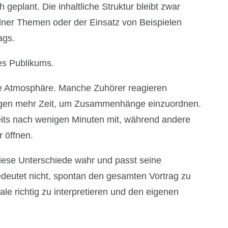
 geplant. Die inhaltliche Struktur bleibt zwar
lner Themen oder der Einsatz von Beispielen
ags.
es Publikums.
ne Atmosphäre. Manche Zuhörer reagieren
tigen mehr Zeit, um Zusammenhänge einzuordnen.
reits nach wenigen Minuten mit, während andere
 öffnen.
iese Unterschiede wahr und passt seine
eutet nicht, spontan den gesamten Vortrag zu
le richtig zu interpretieren und den eigenen