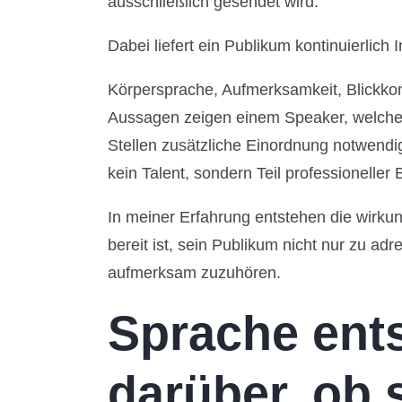
ausschließlich gesendet wird.
Dabei liefert ein Publikum kontinuierlich 
Körpersprache, Aufmerksamkeit, Blickkon
Aussagen zeigen einem Speaker, welche
Stellen zusätzliche Einordnung notwendi
kein Talent, sondern Teil professioneller
In meiner Erfahrung entstehen die wirkun
bereit ist, sein Publikum nicht nur zu a
aufmerksam zuzuhören.
Sprache ent
darüber, ob