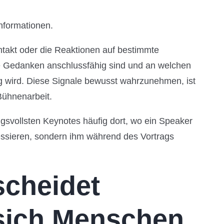
Informationen.
takt oder die Reaktionen auf bestimmte
 Gedanken anschlussfähig sind und an welchen
g wird. Diese Signale bewusst wahrzunehmen, ist
 Bühnenarbeit.
gsvollsten Keynotes häufig dort, wo ein Speaker
dressieren, sondern ihm während des Vortrags
scheidet
 sich Menschen