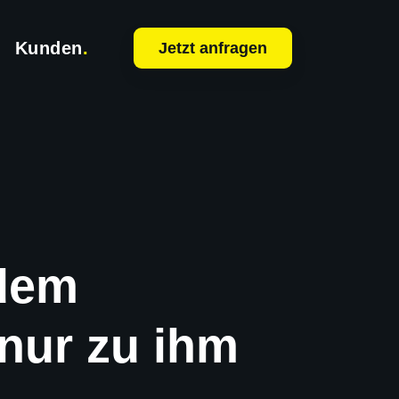
Kunden
.
Jetzt anfragen
 dem
 nur zu ihm