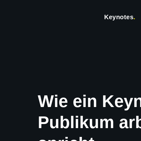
Skip to main content
Keynotes
.
Wie ein Key
Publikum arb