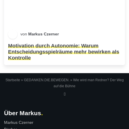
von
Markus Czerner
Motivation durch Autonomie: Warum
Entscheidungsspielräume mehr bewirken als
Kontrolle
Startseite
»
GEDANKEN.DIE.BEWEGEN.
»
Wie wird man Redner? Der Weg
auf die Bühne
Über Markus
Markus Czerner