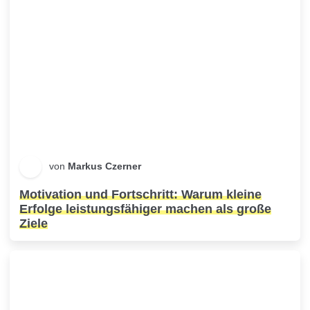
von
Markus Czerner
Motivation und Fortschritt: Warum kleine
Erfolge leistungsfähiger machen als große
Ziele