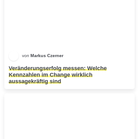
von
Markus Czerner
Veränderungserfolg messen: Welche
Kennzahlen im Change wirklich
aussagekräftig sind