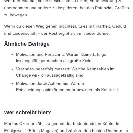
Wer den Mut hat, seine Geschichte zu teilen, Verantwortung zu
übernehmen und andere zu inspirieren, hat das Potenzial, Großes
zu bewegen.
Wenn du diesen Weg gehen möchtest, tu es mit Klarheit, Geduld
und Leidenschaft – der Rest ergibt sich mit jeder Bühne.
Ähnliche Beiträge
Motivation und Fortschritt: Warum kleine Erfolge
leistungsfähiger machen als große Ziele
Veränderungserfolg messen: Welche Kennzahlen im
Change wirklich aussagekräftig sind
Motivation durch Autonomie: Warum
Entscheidungsspielräume mehr bewirken als Kontrolle
Wer schreibt hier?
Markus Czerner zählt zu „einem der bedeutendsten Köpfe der
Erfolgswelt“ (Erfolg Magazin) und zählt zu den besten Rednern im