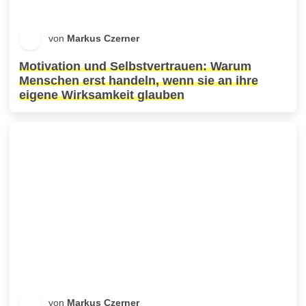
von
Markus Czerner
Motivation und Selbstvertrauen: Warum
Menschen erst handeln, wenn sie an ihre
eigene Wirksamkeit glauben
von
Markus Czerner