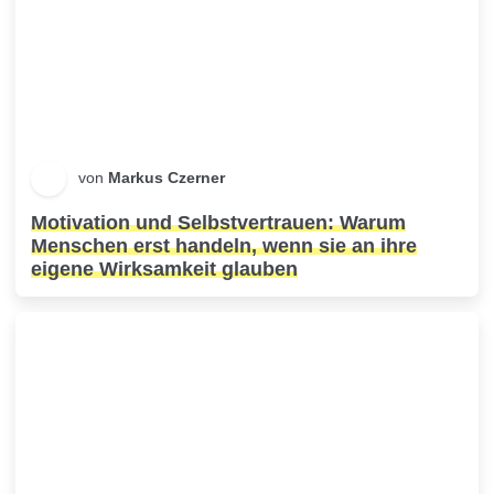
von
Markus Czerner
Motivation und Selbstvertrauen: Warum
Menschen erst handeln, wenn sie an ihre
eigene Wirksamkeit glauben