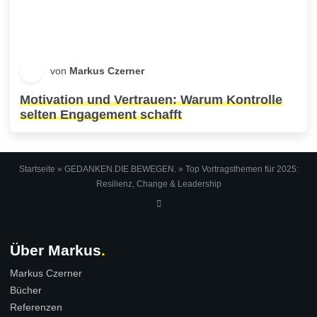
von
Markus Czerner
Motivation und Vertrauen: Warum Kontrolle
selten Engagement schafft
Startseite
»
GEDANKEN.DIE.BEWEGEN.
»
Top Vortragsthemen für 2025:
Resilienz, Change & Leadership
Über Markus
Markus Czerner
Bücher
Referenzen