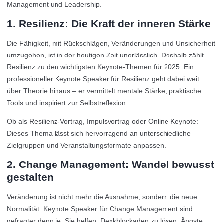
Management und Leadership.
1. Resilienz: Die Kraft der inneren Stärke
Die Fähigkeit, mit Rückschlägen, Veränderungen und Unsicherheit
umzugehen, ist in der heutigen Zeit unerlässlich. Deshalb zählt
Resilienz zu den wichtigsten Keynote-Themen für 2025. Ein
professioneller Keynote Speaker für Resilienz geht dabei weit
über Theorie hinaus – er vermittelt mentale Stärke, praktische
Tools und inspiriert zur Selbstreflexion.
Ob als Resilienz-Vortrag, Impulsvortrag oder Online Keynote:
Dieses Thema lässt sich hervorragend an unterschiedliche
Zielgruppen und Veranstaltungsformate anpassen.
2. Change Management: Wandel bewusst
gestalten
Veränderung ist nicht mehr die Ausnahme, sondern die neue
Normalität. Keynote Speaker für Change Management sind
gefragter denn je. Sie helfen, Denkblockaden zu lösen, Ängste