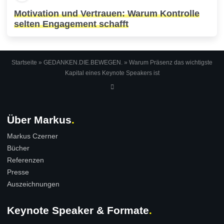
Motivation und Vertrauen: Warum Kontrolle
selten Engagement schafft
Startseite
»
GEDANKEN.DIE.BEWEGEN.
»
Warum Präsenz das wichtigste
Kapital eines Keynote Speakers ist
Über Markus
Markus Czerner
Bücher
Referenzen
Presse
Auszeichnungen
Keynote Speaker & Formate