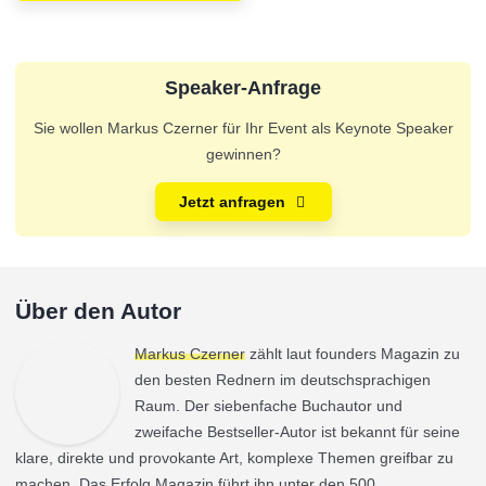
Speaker-Anfrage
Sie wollen Markus Czerner für Ihr Event als Keynote Speaker
gewinnen?
Jetzt anfragen
Über den Autor
Markus Czerner
zählt laut founders Magazin zu
den besten Rednern im deutschsprachigen
Raum. Der siebenfache Buchautor und
zweifache Bestseller-Autor ist bekannt für seine
klare, direkte und provokante Art, komplexe Themen greifbar zu
machen. Das Erfolg Magazin führt ihn unter den 500