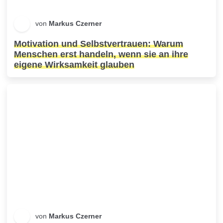
von
Markus Czerner
Motivation und Selbstvertrauen: Warum
Menschen erst handeln, wenn sie an ihre
eigene Wirksamkeit glauben
von
Markus Czerner